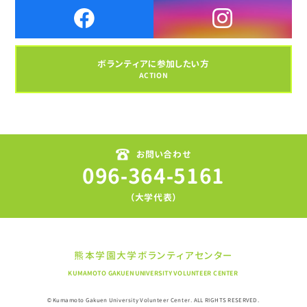
ボランティアに参加したい方
ACTION
お問い合わせ
096-364-5161
（大学代表）
熊本学園大学ボランティアセンター
KUMAMOTO GAKUEN UNIVERSITY VOLUNTEER CENTER
© Kumamoto Gakuen University Volunteer Center. ALL RIGHTS RESERVED.